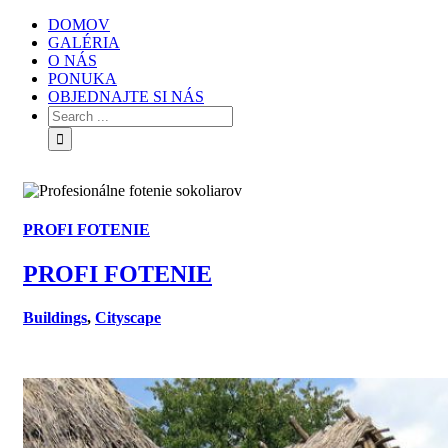
DOMOV
GALÉRIA
O NÁS
PONUKA
OBJEDNAJTE SI NÁS
PROFI FOTENIE
PROFI FOTENIE
Buildings
,
Cityscape