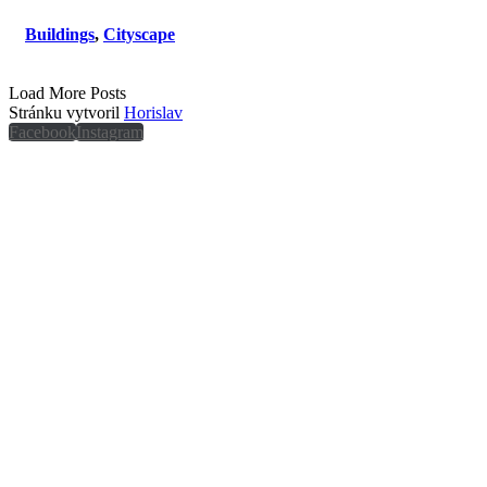
Buildings
,
Cityscape
Load More Posts
Stránku vytvoril
Horislav
Facebook
Instagram