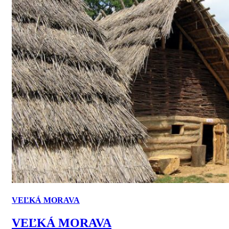
VEĽKÁ MORAVA
VEĽKÁ MORAVA